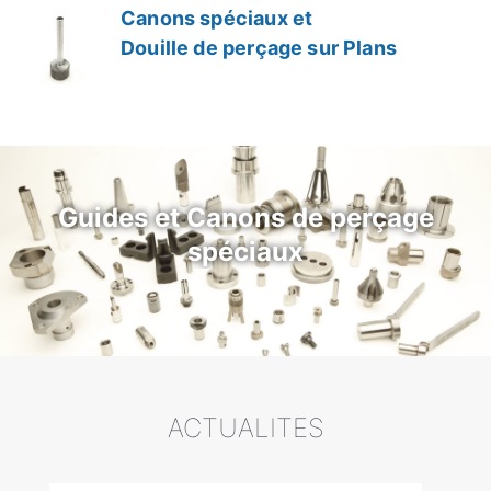
Canons spéciaux et
Douille de perçage sur Plans
Guides et Canons de perçage
spéciaux
ACTUALITES