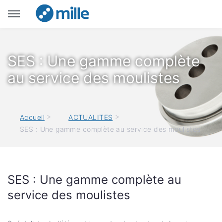
SES : Une gamme complète
au service des moulistes
>
>
Accueil
ACTUALITES
SES : Une gamme complète au service des moulistes
SES : Une gamme complète au
service des moulistes