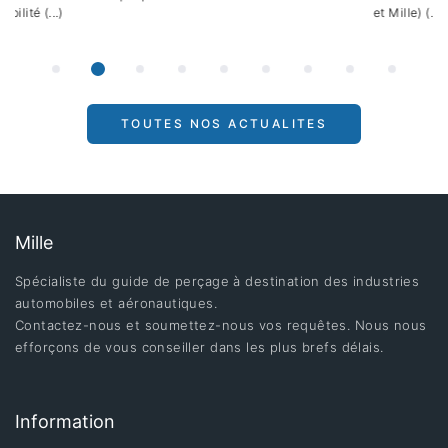
et Mille) (...)
TOUTES NOS ACTUALITES
Mille
Spécialiste du guide de perçage à destination des industries
automobiles et aéronautiques.
Contactez-nous et soumettez-nous vos requêtes. Nous nous
efforçons de vous conseiller dans les plus brefs délais.
Information