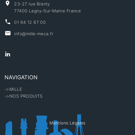
23-27 rue Branly
77400 Lagny-Sur-Marne France
01 64 12 67 00
info@mille-meca.fr
NAVIGATION
->MILLE
->NOS PRODUITS
Mentions Légales