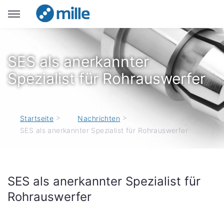
SES als anerkannter
Spezialist für Rohrauswerfer
>
>
Startseite
Nachrichten
SES als anerkannter Spezialist für Rohrauswerfer
SES als anerkannter Spezialist für
Rohrauswerfer